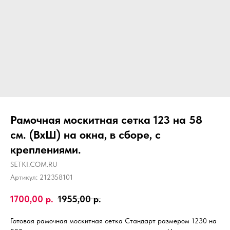
Рамочная москитная сетка 123 на 58
см. (ВхШ) на окна, в сборе, с
креплениями.
SETKI.COM.RU
Артикул:
212358101
1700,00
р.
1955,00
р.
Готовая рамочная москитная сетка Стандарт размером 1230 на