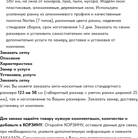
580 мм, на окна от комаров, пуха, пыли, мусора. Модели окон:
пластиковые, алюминиевые, деревянные окна. Используем
усиленную рамку из алюминиевого профиля и качественные
полотна Nortex (7 типов), различные цвета рамки, надежная
стендовая сборка, срок изготовления 1-2 дня. Заказать по своим
размерам и установить самостоятельно или заказать
дополнительно услуги по замеру, доставке и установке от
компании.
Заказать сетку
Описание
Характеристики
Замер и услуги
Установка, услуги
Заказать сетку
У нас Вы можете заказать анти-москитные сетки стандартного
размера
123 на 58
см (габаритный размер с учетом рамки шириной 25
мм), так и изготовление по Вашим размерам. Заказать замер, доставку,
установку от компании.
Для заказа задайте товару нужную комплектации, количество и
добавьте в КОРЗИНУ.
Откройте КОРЗИНУ, оставьте данные для связи,
при необходимости, укажите дополнительную информацию и нажмите
ЗАКАЗАТЬ. Специалист свяжется с Вами для подтверждения заказа,