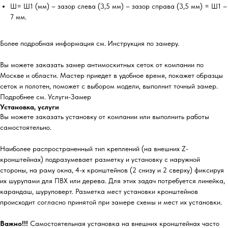
Ш= Ш1 (мм) – зазор слева (3,5 мм) – зазор справа (3,5 мм) = Ш1 –
7 мм.
Более подробная информация см. Инструкция по замеру.
Вы можете заказать замер антимоскитных сеток от компании по
Москве и области. Мастер приедет в удобное время, покажет образцы
сеток и полотен, поможет с выбором модели, выполнит точный замер.
Подробнее см. Услуги-Замер
Установка, услуги
Вы можете заказать установку от компании или выполнить работы
самостоятельно.
Наиболее распространенный тип креплений (на внешних Z-
кронштейнах) подразумевает разметку и установку с наружной
стороны, на раму окна, 4-х кронштейнов (2 снизу и 2 сверху) фиксируя
их шурупами для ПВХ или дерева. Для этих задач потребуется линейка,
карандаш, шуруповерт. Разметка мест установки кронштейнов
происходит согласно принятой при замере схемы и мест их установки.
Важно!!!
Самостоятельная установка на внешних кронштейнах часто