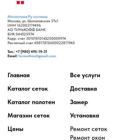
Москитные.Ру
системы
Москва, ул. Шипиловская 37к1
ИНН 162003119496
АО ТИНЬКОФФ БАНК
БИК 044525974
Корр. счет 30101810145250000974
Расчетный счет 40817810600022811940
Тел.: +7 (980) 495-19-31
Email:
forma4ms@gmail.com
Главная
Все услуги
Каталог сеток
Доставка
Каталог полотен
Замер
Магазин сеток
Установка
Цены
Ремонт сеток
Ремонт окон