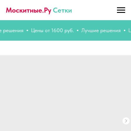
Москитные.Ру
Сетки
шения
Цены от 1600 руб.
Лучшие решения
Цены 